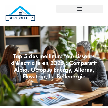
Top 5 des meilleurs fournisseurs
d’électricité en 2026 : Comparatif
Alpiq, Octopus Energy, Alterna,
Ekwateur, La Bellenergie