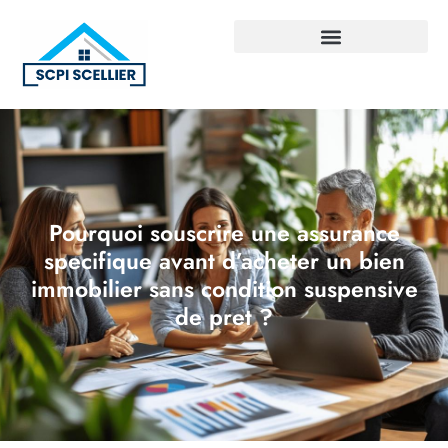
Pourquoi souscrire une assurance
specifique avant d’acheter un bien
immobilier sans condition suspensive
de pret ?